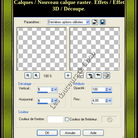
Calques / Nouveau calque raster
.
Effets / Effet
3D / Découpe
.