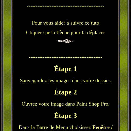
--------------------------------------------
Pour vous aider à suivre ce tuto
Cliquer sur la flèche pour la déplacer
------------------------------------------
Étape 1
Sauvegardez les images dans votre dossier.
Étape 2
Ouvrez votre image dans Paint Shop Pro.
Étape 3
Dans la Barre de Menu choisissez
Fenêtre /