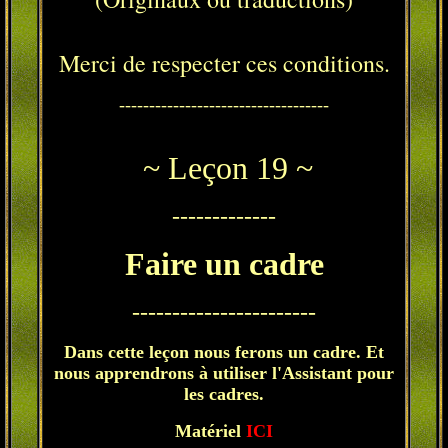
Merci de respecter ces conditions.
-----------------------------------
~ Leçon 19 ~
-------------
Faire un cadre
-----------------------
Dans cette leçon nous ferons un cadre. Et
nous apprendrons à utiliser l'Assistant pour
les cadres.
Matériel
ICI