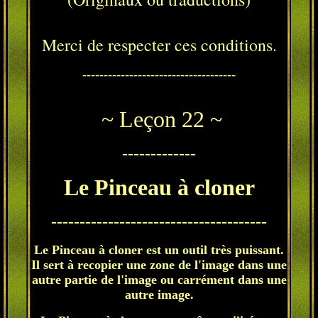
Merci de respecter ces conditions.
------------------------------------
~ Leçon 22 ~
-------------
Le Pinceau à cloner
--------------------------------------
Le Pinceau à cloner est un outil très puissant.
Il sert à recopier une zone de l'image dans une
autre partie de l'image ou carrément dans une
autre image.