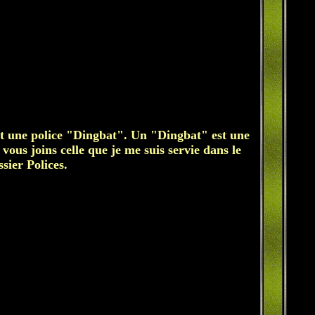
ant une police "Dingbat". Un "Dingbat" est une
 vous joins celle que je me suis servie dans le
ssier Polices.