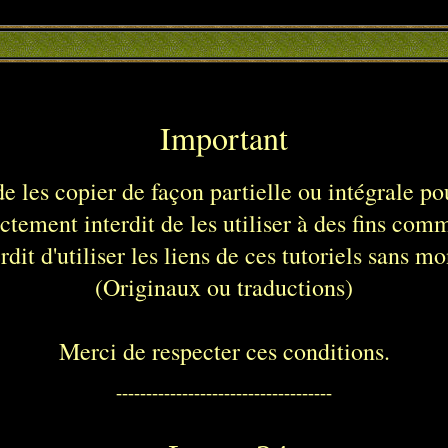
Important
 de les copier de façon partielle ou intégrale pou
rictement interdit de les utiliser à des fins com
erdit d'utiliser les liens de ces tutoriels sans 
(Originaux ou traductions)
Merci de respecter ces conditions.
------------------------------------