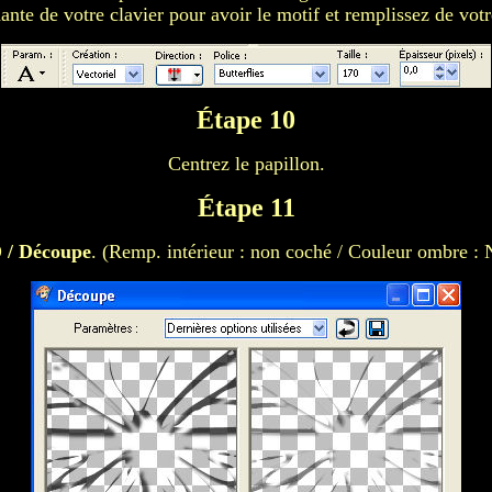
ante de votre clavier pour avoir le motif et remplissez de votr
Étape 10
Centrez le papillon.
Étape 11
D / Découpe
. (Remp. intérieur : non coché / Couleur ombre : No