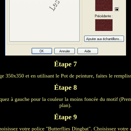
Étape 7
e 350x350 et en utilisant le Pot de peinture, faites le remplis
Étape 8
iquez à gauche pour la couleur la moins foncée du motif (Premi
plan).
Étape 9
hoisissez votre police "Butterflies Dingbat". Choisissez votre