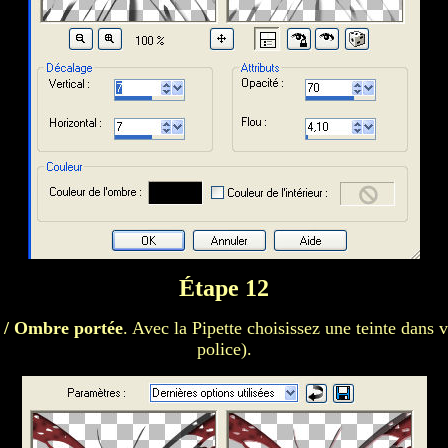
Étape 12
D / Ombre portée
. Avec la Pipette choisissez une teinte dans v
police).