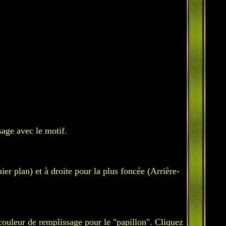
sage avec le motif.
er plan) et à droite pour la plus foncée (Arrière-
 couleur de remplissage pour le "papillon". Cliquez