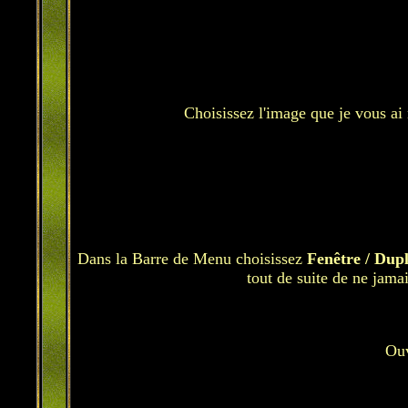
Choisissez l'image que je vous ai 
Dans la Barre de Menu choisissez
Fenêtre / Dup
tout de suite de ne jamai
Ouv