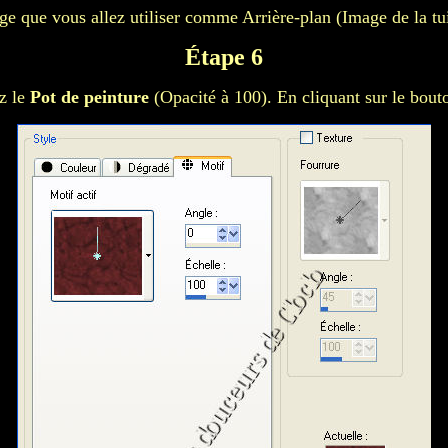
ge que vous allez utiliser comme Arrière-plan (Image de la tui
Étape 6
ez le
Pot de peinture
(Opacité à 100). En cliquant sur le bouto