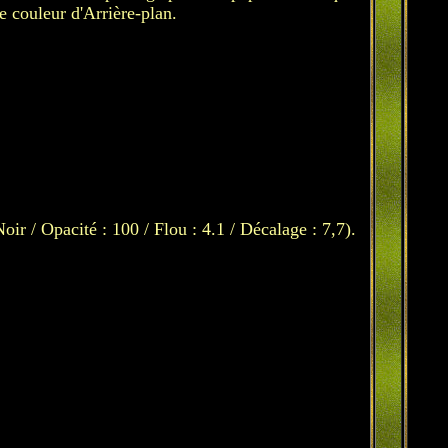
e couleur d'Arrière-plan.
ir / Opacité : 100 / Flou : 4.1 / Décalage : 7,7).