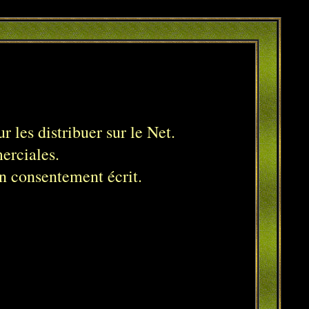
r les distribuer sur le Net.
merciales.
mon consentement écrit.