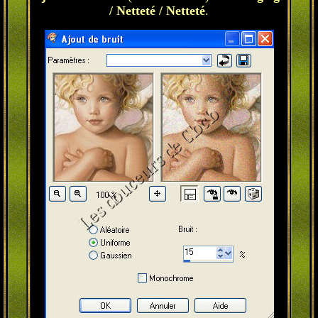
/ Netteté / Netteté
.