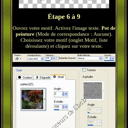
Étape 6 à 9
Ouvrez votre motif. Activez l'image texte.
Pot de
peinture
(Mode de correspondance : Aucune).
Choisissez votre motif (onglet Motif, liste
déroulante) et cliquez sur votre texte.