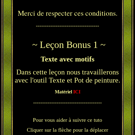
Merci de respecter ces conditions.
-----------------------------------
~ Leçon Bonus 1 ~
Texte avec motifs
Dans cette leçon nous travaillerons
avec l'outil Texte et Pot de peinture.
Matériel
ICI
--------------------------------------
Pour vous aider à suivre ce tuto
Cliquer sur la flèche pour la déplacer