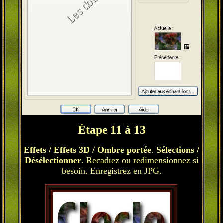
Étape 11 à 13
Effets / Effets 3D / Ombre portée
.
Sélections /
Désélectionner
. Recadrez ou redimensionnez si
besoin. Enregistrez en JPG.