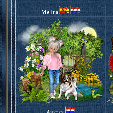
Melina
Aurore