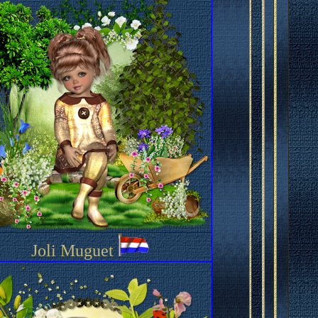
Joli Muguet