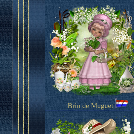
Brin de Muguet