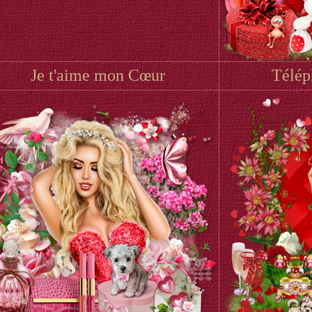
Je t'aime mon Cœur
Télép