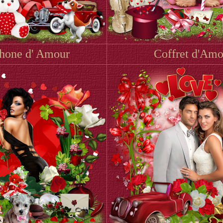
hone d' Amour
Coffret d'Amo