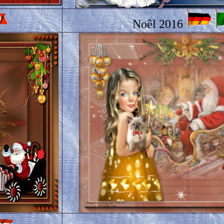
Noêl 2016