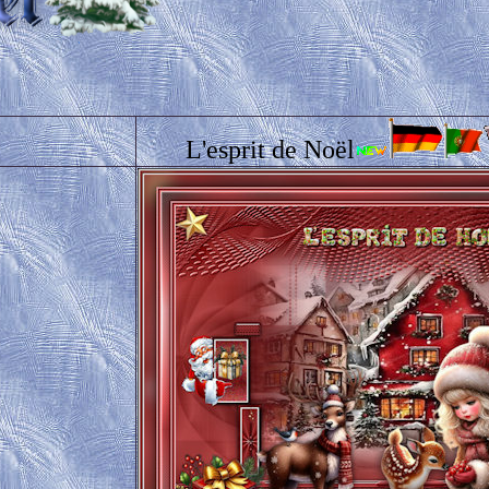
L'esprit de Noël