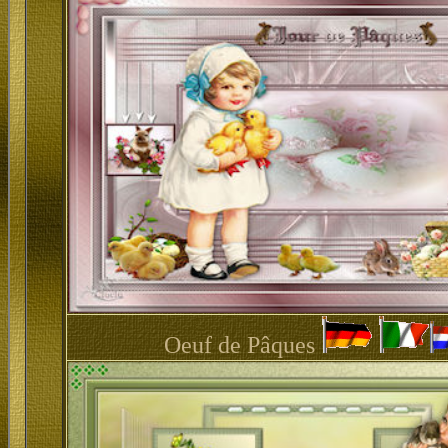
Oeuf de Pâques