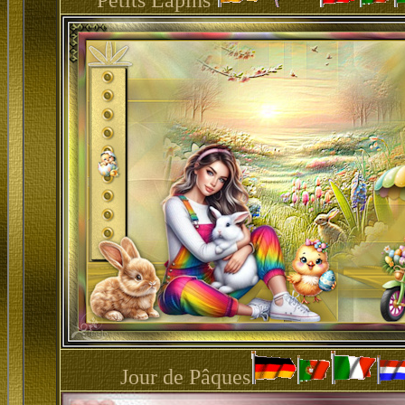
Petits Lapins
Jour de Pâques