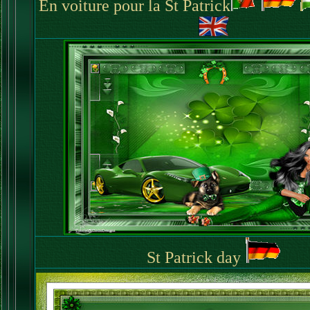
En voiture pour la St Patrick
St Patrick day