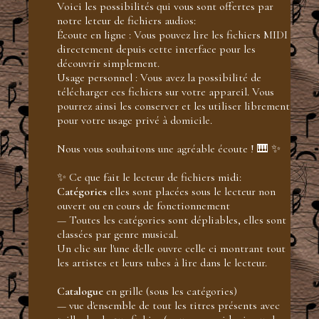
Voici les possibilités qui vous sont offertes par
notre leteur de fichiers audios:
Écoute en ligne : Vous pouvez lire les fichiers MIDI
directement depuis cette interface pour les
découvrir simplement.
Usage personnel : Vous avez la possibilité de
télécharger ces fichiers sur votre appareil. Vous
pourrez ainsi les conserver et les utiliser librement
pour votre usage privé à domicile.
Nous vous souhaitons une agréable écoute ! 🎹 ✨
✨ Ce que fait le lecteur de fichiers midi:
Catégories
elles sont placées sous le lecteur non
ouvert ou en cours de fonctionnement
— Toutes les catégories sont dépliables, elles sont
classées par genre musical.
Un clic sur l'une d'elle ouvre celle ci montrant tout
les artistes et leurs tubes à lire dans le lecteur.
Catalogue
en grille (sous les catégories)
— vue d'ensemble de tout les titres présents avec