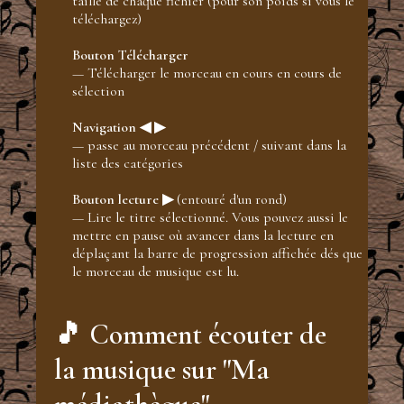
taille de chaque fichier (pour son poids si vous le
téléchargez)
Bouton Télécharger
— Télécharger le morceau en cours en cours de
sélection
Navigation ◀ ▶
— passe au morceau précédent / suivant dans la
liste des catégories
Bouton lecture ▶
(entouré d'un rond)
— Lire le titre sélectionné. Vous pouvez aussi le
mettre en pause où avancer dans la lecture en
déplaçant la barre de progression affichée dés que
le morceau de musique est lu.
🎵 Comment écouter de
la musique sur "Ma