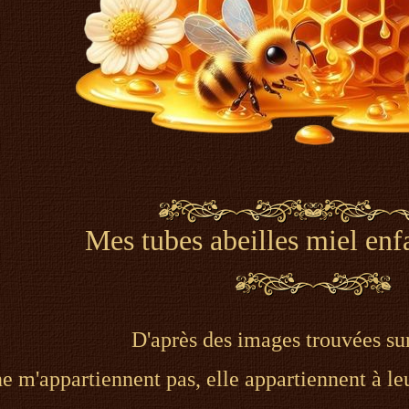
Mes tubes abeilles miel enf
D'après des images trouvées sur
 m'appartiennent pas, elle appartiennent à leu