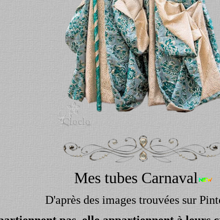
Mes tubes Carnaval
D'après des images trouvées sur Pint
rtiennent pas, elle appartiennent à leurs cr