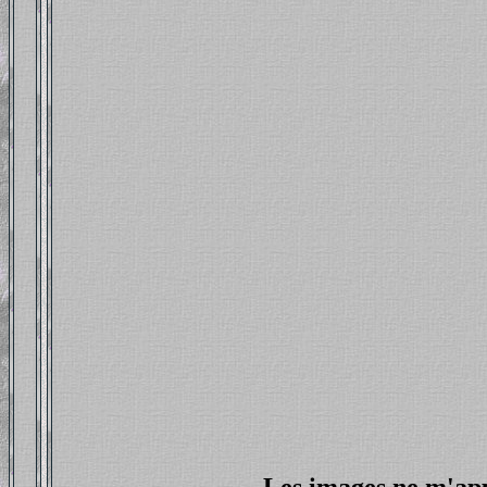
Les images ne m'appa