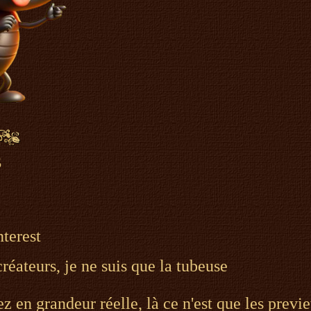
s
nterest
réateurs, je ne suis que la tubeuse
ez en grandeur réelle, là ce n'est que les previ