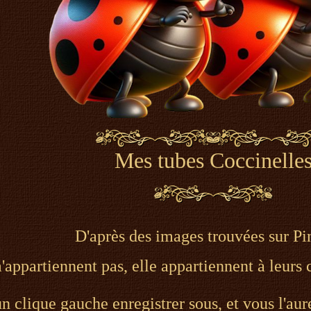
Mes tubes Coccinelle
D'après des images trouvées sur Pi
appartiennent pas, elle appartiennent à leurs c
un clique gauche enregistrer sous, et vous l'aur