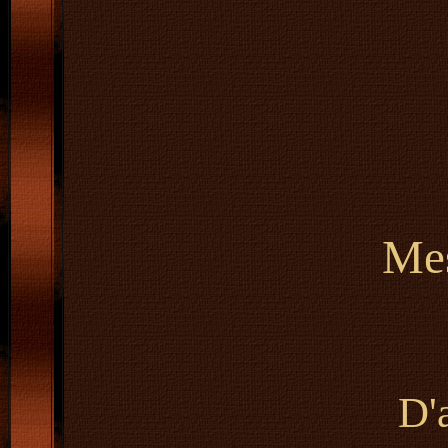
Mes
D'