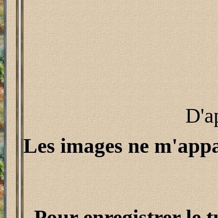
D'a
Les images ne m'appar
Pour enregistrer le t