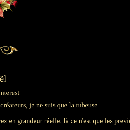
ël
nterest
créateurs, je ne suis que la tubeuse
rez en grandeur réelle, là ce n'est que les prev