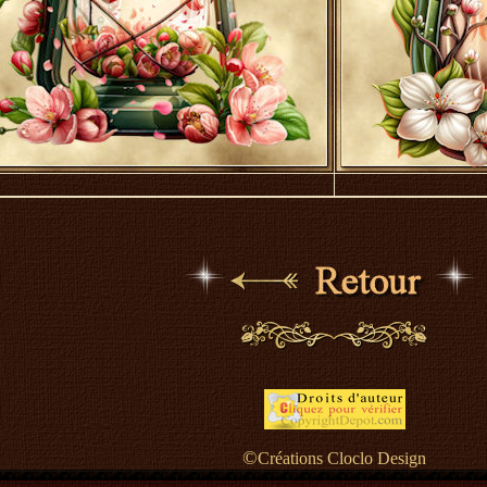
©
Créations Cloclo Design