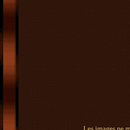
Les images ne m'