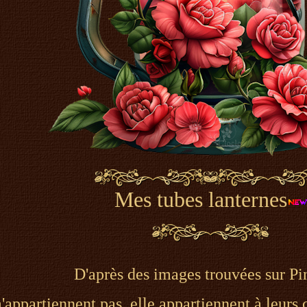
Mes tubes lanternes
D'après des images trouvées sur Pi
appartiennent pas, elle appartiennent à leurs c