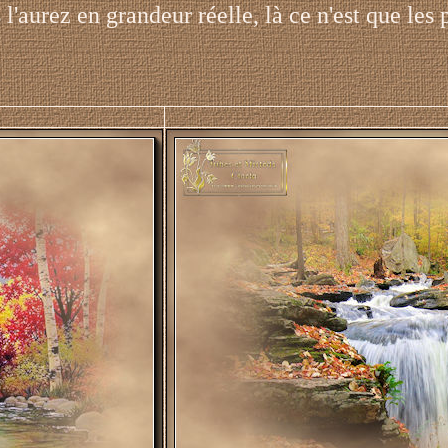
 l'aurez en grandeur réelle, là ce n'est que les