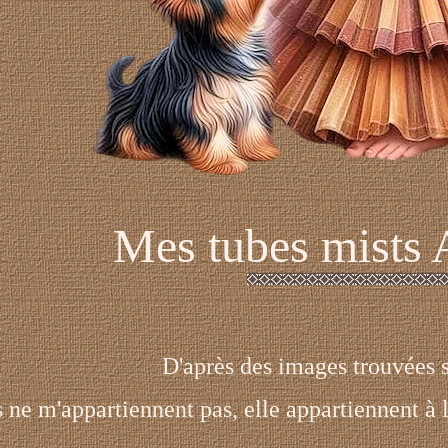
Mes tubes mists
D'après des images trouvées s
ne m'appartiennent pas, elle appartiennent à le