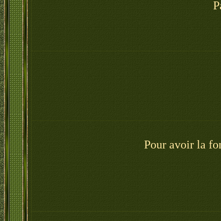
P
Pour avoir la f