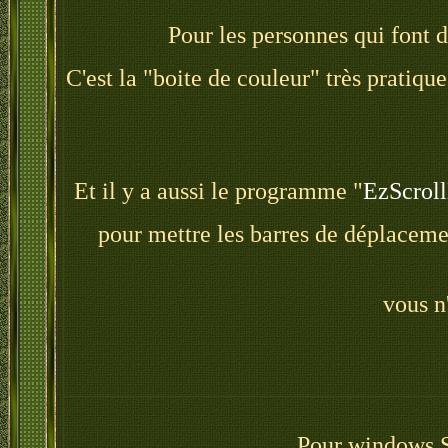
Pour les personnes qui font 
C'est la "boite de couleur" très pratiq
Et il y a aussi le programme "
EzScrol
pour mettre les barres de déplacemen
vous n'
Pour windows Se