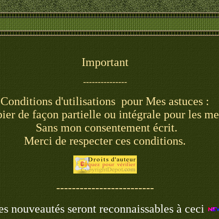
Important
---------------
Conditions d'utilisations pour Mes astuces :
opier de façon partielle ou intégrale pour les 
Sans mon consentement écrit.
Merci de respecter ces conditions.
-------------------------
s nouveautés seront reconnaissables à ceci