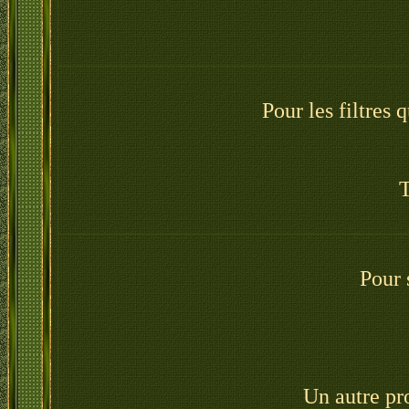
Pour les filtres 
T
Pour 
Un autre pr