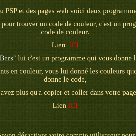
du PSP et des pages web voici deux programme
ue pour trouver un code de couleur, c'est un pr
code de couleur.
Lien
ICI
lBars
" lui c'est un programme qui vous donne l
ts en couleur, vous lui donné les couleurs que 
donne le code,
avez plus qu'a copier et coller dans votre pag
Lien
ICI
ven désactiver votre compte utilisateur pour c