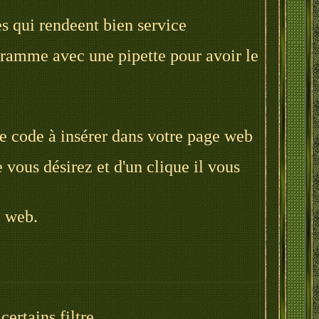
s qui rendeent bien service
ogramme avec une pipette pour avoir le
e code à insérer dans votre page web
vous désirez et d'un clique il vous
e web.
ertains filtre