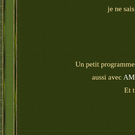
je ne sai
Un petit programme 
aussi avec
AMP
Et 