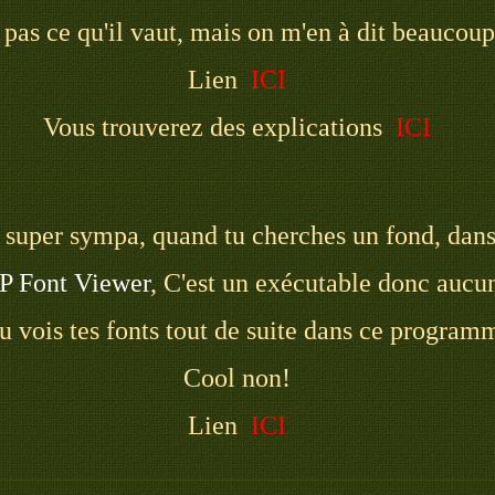
s pas ce qu'il vaut, mais on m'en à dit beaucou
Lien
ICI
Vous trouverez des explications
ICI
super sympa, quand tu cherches un fond, dans 
 Font Viewer
, C'est un exécutable donc aucun
tu vois tes fonts tout de suite dans ce program
Cool non!
Lien
ICI