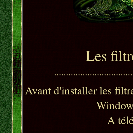
L
es fil
.................................
Avant d'installer les filt
Windows
A tél