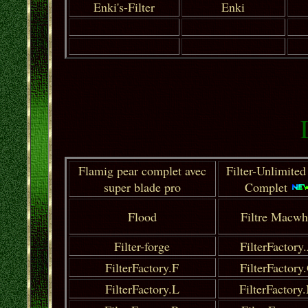
Enki's-Filter
Enki
Flamig pear complet avec
Filter-Unlimited
super blade pro
Complet
Flood
Filtre Macwh
Filter-forge
FilterFactory
FilterFactory.F
FilterFactory
FilterFactory.L
FilterFactory