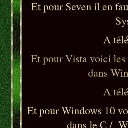
Et pour Seven il en fa
Sy
A tél
Et pour Vista voici les
dans Win
A tél
Et pour Windows 10 voic
dans le C /
W