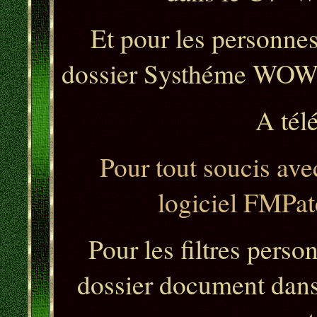
Et pour les personnes 
dossier Systhéme WOW 6
A tél
Pour tout soucis avec
logiciel FMPat
Pour les filtres perso
dossier document dans