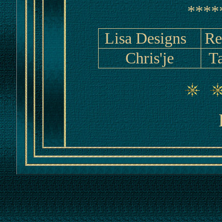
****
Lisa Designs
Re
Chris'je
T