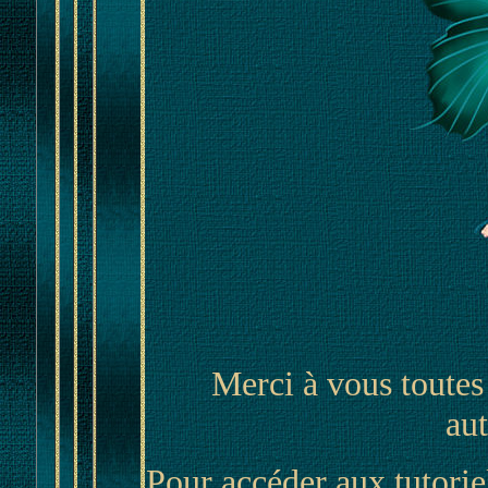
Merci à vous toutes
aut
Pour accéder aux tutorie